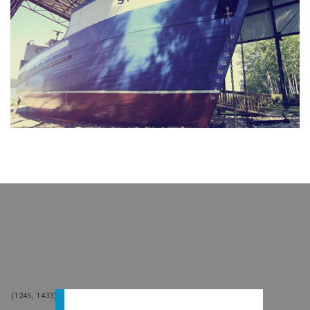
(1245, 1432)
(1246, 1432)
(1245, 1433)
(1246, 1433)