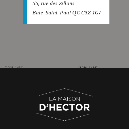
55, rue des Sillons
Baie-Saint-Paul QC G3Z 1G7
(1245, 1434)
(1246, 1434)